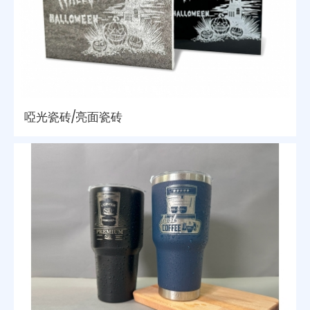
啞光瓷砖/亮面瓷砖