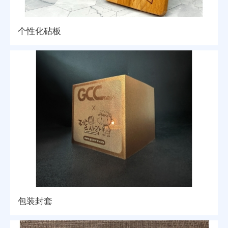
个性化砧板
包装封套