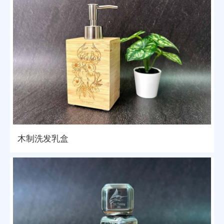
木制洗发乳盒