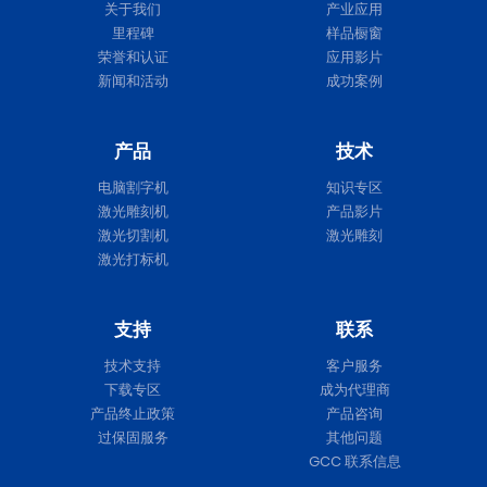
关于我们
产业应用
里程碑
样品橱窗
荣誉和认证
应用影片
新闻和活动
成功案例
产品
技术
电脑割字机
知识专区
激光雕刻机
产品影片
激光切割机
激光雕刻
激光打标机
支持
联系
技术支持
客户服务
下载专区
成为代理商
产品终止政策
产品咨询
过保固服务
其他问题
GCC 联系信息