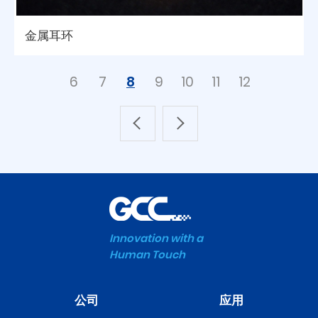
金属耳环
6
7
8
9
10
11
12
Innovation with a
Human Touch
公司
应用