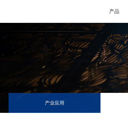
产品
电脑割字机
激光打标机
GCC
GCC
产业应用