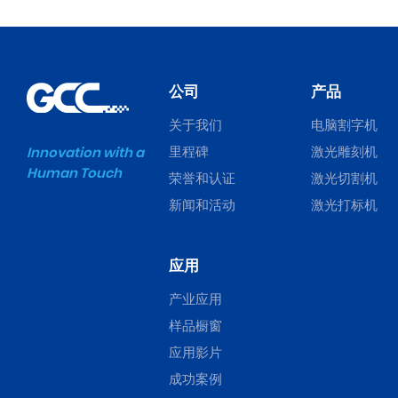
公司
产品
关于我们
电脑割字机
里程碑
激光雕刻机
Innovation with a
Human Touch
荣誉和认证
激光切割机
新闻和活动
激光打标机
应用
产业应用
样品橱窗
应用影片
成功案例