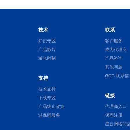
技术
联系
知识专区
客户服务
产品影片
成为代理商
激光雕刻
产品咨询
其他问题
GCC 联系信
支持
技术支持
链接
下载专区
产品终止政策
代理商入口
过保固服务
保固注册
星云网络商