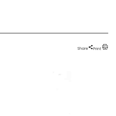
Share
Print