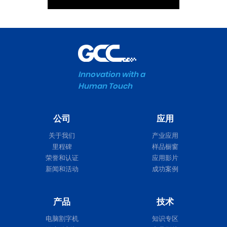
Innovation with a
Human Touch
公司
应用
关于我们
产业应用
里程碑
样品橱窗
荣誉和认证
应用影片
新闻和活动
成功案例
产品
技术
电脑割字机
知识专区