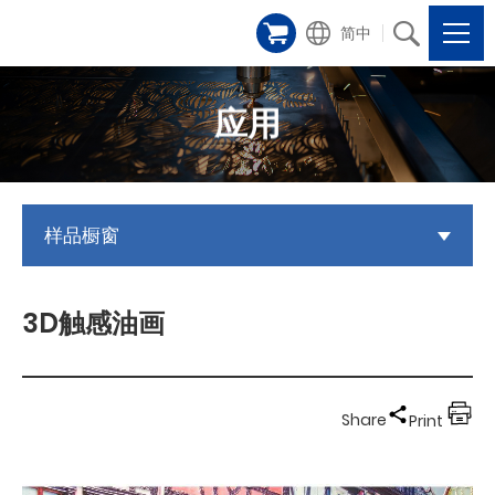
简中
应用
样品橱窗
3D触感油画
Share
Print