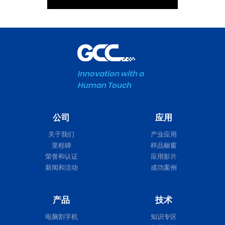
Innovation with a
Human Touch
公司
应用
关于我们
产业应用
里程碑
样品橱窗
荣誉和认证
应用影片
新闻和活动
成功案例
产品
技术
电脑割字机
知识专区