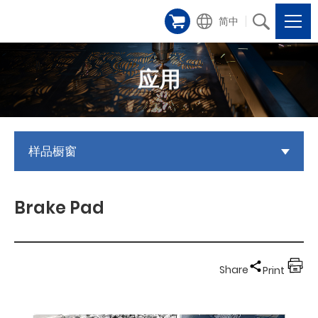
简中
应用
样品橱窗
Brake Pad
Share
Print