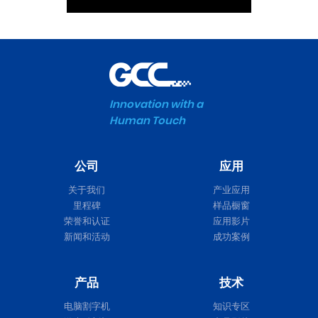
Innovation with a
Human Touch
公司
应用
关于我们
产业应用
里程碑
样品橱窗
荣誉和认证
应用影片
新闻和活动
成功案例
产品
技术
电脑割字机
知识专区