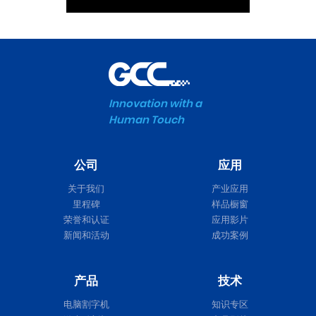
Innovation with a
Human Touch
公司
应用
关于我们
产业应用
里程碑
样品橱窗
荣誉和认证
应用影片
新闻和活动
成功案例
产品
技术
电脑割字机
知识专区