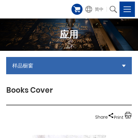
简中
应用
样品橱窗
Books Cover
Share
Print