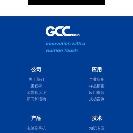
Innovation with a
Human Touch
公司
应用
关于我们
产业应用
里程碑
样品橱窗
荣誉和认证
应用影片
新闻和活动
成功案例
产品
技术
电脑割字机
知识专区