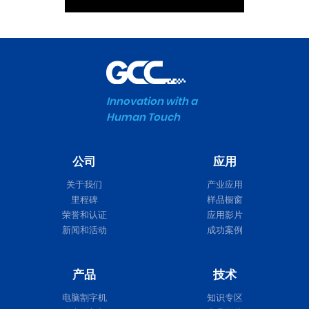
Innovation with a
Human Touch
公司
应用
关于我们
产业应用
里程碑
样品橱窗
荣誉和认证
应用影片
新闻和活动
成功案例
产品
技术
电脑割字机
知识专区