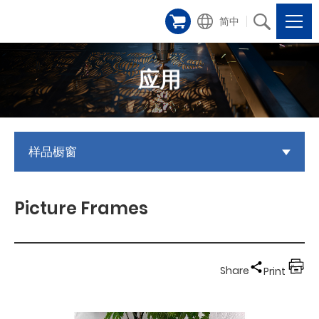
简中
应用
样品橱窗
Picture Frames
Share
Print