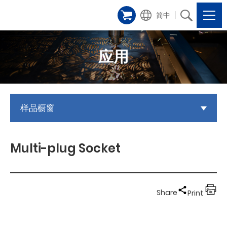
简中
应用
样品橱窗
Multi-plug Socket
Share
Print