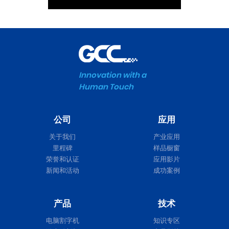
Innovation with a
Human Touch
公司
应用
关于我们
产业应用
里程碑
样品橱窗
荣誉和认证
应用影片
新闻和活动
成功案例
产品
技术
电脑割字机
知识专区