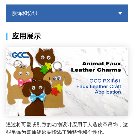
服饰和纺织
应用展示
透过将可爱或别致的动物设计应用于人造皮革吊饰，这
些吊饰为普通钥匙圈增添了独特性和个性化。