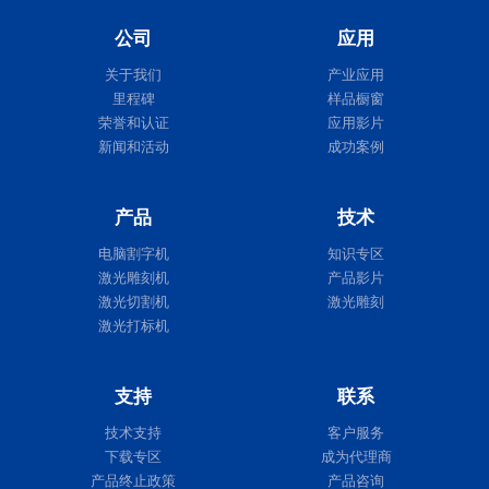
公司
应用
Expert II
关于我们
产业应用
里程碑
样品橱窗
荣誉和认证
应用影片
新闻和活动
成功案例
产品
技术
电脑割字机
知识专区
激光雕刻机
产品影片
激光切割机
激光雕刻
激光打标机
支持
联系
技术支持
客户服务
下载专区
成为代理商
产品终止政策
产品咨询