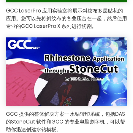
GCC LaserPro 应用实验室将展示斜纹布多层贴花的
应用。您可以先将斜纹布的各叠压合在一起，然后使用
专业的GCC LaserPro X 系列进行切割。
GCC 提供的整体解决方案--水钻转印系统，包括DAS
的StoneCut 软件和GCC 的专业电脑割字机，可以帮
助你迅速创建水钻模板。