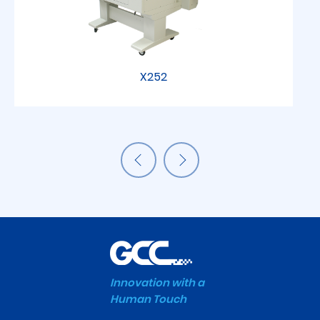
X252
Innovation with a
Human Touch