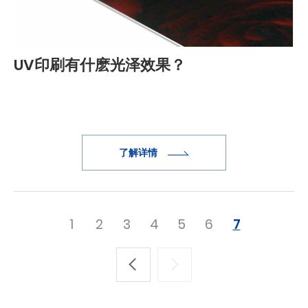
UV印刷有什麽光泽效果？
了解详情
1
2
3
4
5
6
7