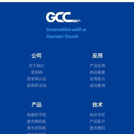
Innovation with a
Human Touch
公司
应用
关于我们
产业应用
里程碑
样品橱窗
荣誉和认证
应用影片
新闻和活动
成功案例
产品
技术
电脑割字机
知识专区
激光雕刻机
产品影片
激光切割机
激光雕刻