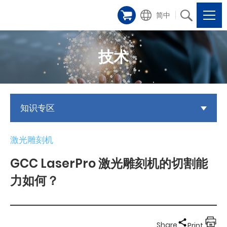
简中
技术
知识专区
激光雕刻机
GCC LaserPro 激光雕刻机的切割能
力如何？
Share
Print