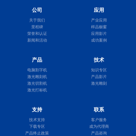
公司
应用
关于我们
产业应用
里程碑
样品橱窗
荣誉和认证
应用影片
新闻和活动
成功案例
产品
技术
电脑割字机
知识专区
激光雕刻机
产品影片
激光切割机
激光雕刻
激光打标机
支持
联系
技术支持
客户服务
下载专区
成为代理商
产品终止政策
产品咨询