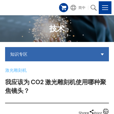
简中
技术
知识专区
激光雕刻机
我应该为 CO2 激光雕刻机使用哪种聚
焦镜头？
Share
Print