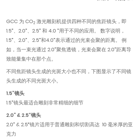
GCC 为 CO
激光雕刻机提供四种不同的焦距镜头，即
2
1.5”、2.0”、2.5” 和 4.0 ”用于不同的应用。 数字说明，
1.5”、2.0”、2.5”和4.0”表示通过的光束会聚的距离。 例
如，当一束光通过 2.0”聚焦透镜，光束会聚在 2.0”距离导
致能量集中在那个点。
不同焦距镜头生成的光斑大小也不同，下图显示了不同镜
头生成的不同光斑大小。
1.5”镜头
1.5”镜头最适合雕刻非常精细的细节
2.0” & 2.5“镜头
2.0” & 2.5“镜片适用于普通雕刻和切割高达 10 毫米厚的亚
克力