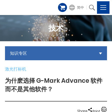
简中
技术
知识专区
激光打标机
为什麽选择 G-Mark Advance 软件
而不是其他软件？
Share
Print