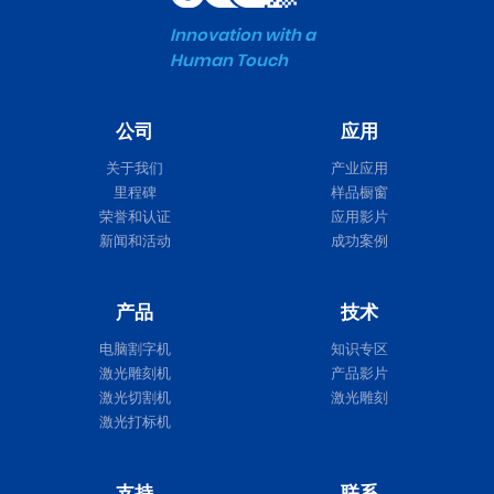
Innovation with a
Human Touch
公司
应用
关于我们
产业应用
里程碑
样品橱窗
荣誉和认证
应用影片
新闻和活动
成功案例
产品
技术
电脑割字机
知识专区
激光雕刻机
产品影片
激光切割机
激光雕刻
激光打标机
支持
联系