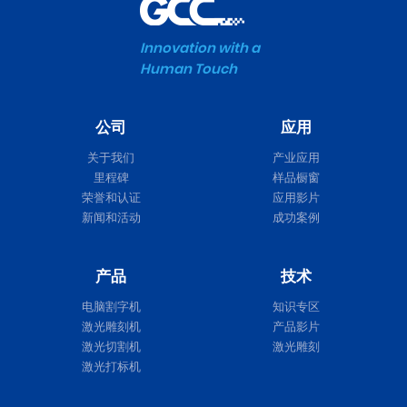
Innovation with a
Human Touch
公司
应用
关于我们
产业应用
里程碑
样品橱窗
荣誉和认证
应用影片
新闻和活动
成功案例
产品
技术
电脑割字机
知识专区
激光雕刻机
产品影片
激光切割机
激光雕刻
激光打标机