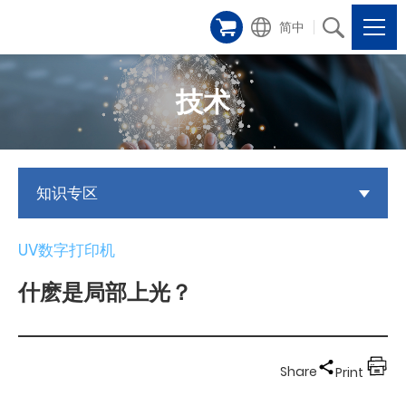
简中
技术
知识专区
UV数字打印机
什麽是局部上光？
Share
Print