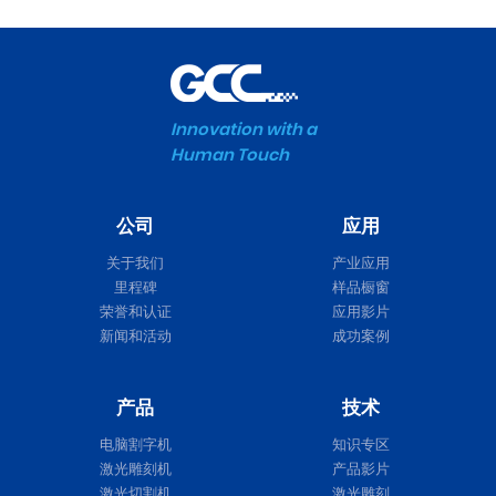
Innovation with a
Human Touch
公司
应用
关于我们
产业应用
里程碑
样品橱窗
荣誉和认证
应用影片
新闻和活动
成功案例
产品
技术
电脑割字机
知识专区
激光雕刻机
产品影片
激光切割机
激光雕刻