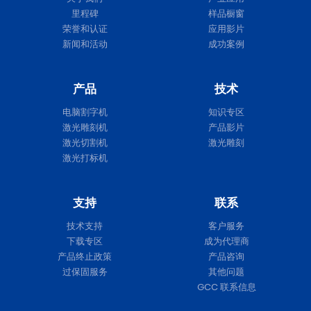
里程碑
样品橱窗
荣誉和认证
应用影片
新闻和活动
成功案例
产品
技术
电脑割字机
知识专区
激光雕刻机
产品影片
激光切割机
激光雕刻
激光打标机
支持
联系
技术支持
客户服务
下载专区
成为代理商
产品终止政策
产品咨询
过保固服务
其他问题
GCC 联系信息