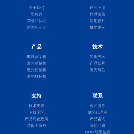
关于我们
产业应用
里程碑
样品橱窗
荣誉和认证
应用影片
新闻和活动
成功案例
产品
技术
电脑割字机
知识专区
激光雕刻机
产品影片
激光切割机
激光雕刻
激光打标机
支持
联系
技术支持
客户服务
下载专区
成为代理商
产品终止政策
产品咨询
过保固服务
其他问题
GCC 联系信息