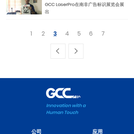
GCC LaserPro在南非广告标识展览会展
出
1
2
3
4
5
6
7
Innovation with a
Human Touch
公司
应用