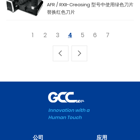
AFR / RXII-Creasing 型号中使用绿色刀片
替换红色刀片
1
2
3
4
5
6
7
Innovation with a
Human Touch
公司
应用