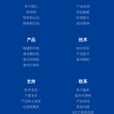
关于我们
产业应用
里程碑
样品橱窗
荣誉和认证
应用影片
新闻和活动
成功案例
产品
技术
电脑割字机
知识专区
激光雕刻机
产品影片
激光切割机
激光雕刻
激光打标机
支持
联系
技术支持
客户服务
下载专区
成为代理商
产品终止政策
产品咨询
过保固服务
其他问题
GCC 联系信息