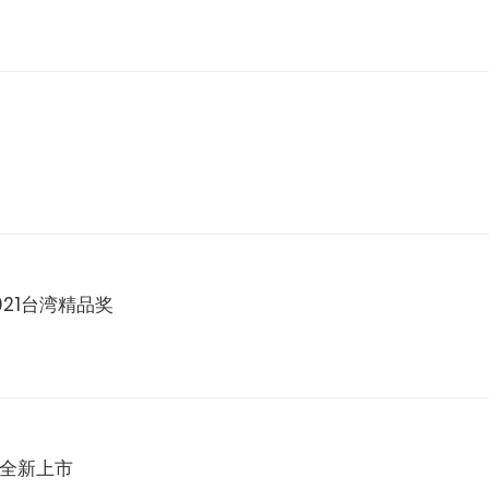
获2021台湾精品奖
工作站全新上市