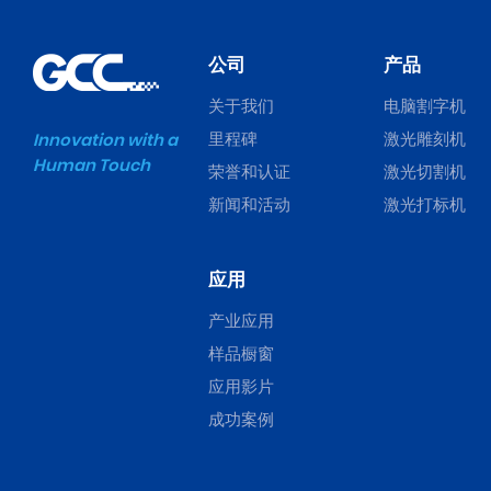
公司
产品
关于我们
电脑割字机
里程碑
激光雕刻机
Innovation with a
Human Touch
荣誉和认证
激光切割机
新闻和活动
激光打标机
应用
产业应用
样品橱窗
应用影片
成功案例