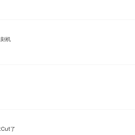
雕刻机
Cut了