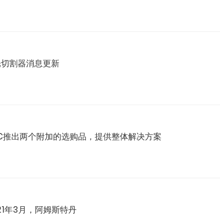
速激光切割器消息更新
新: GCC推出两个附加的选购品，提供整体解决方案
021年3月，阿姆斯特丹