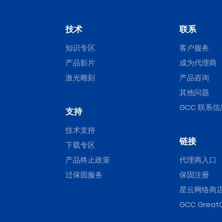
技术
联系
知识专区
客户服务
产品影片
成为代理商
激光雕刻
产品咨询
其他问题
GCC 联系信
支持
技术支持
链接
下载专区
产品终止政策
代理商入口
过保固服务
保固注册
星云网络商
GCC Great