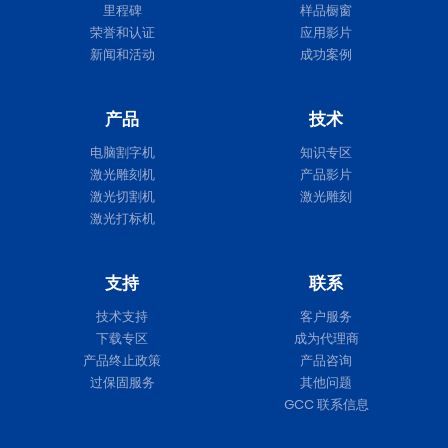
里程碑
样品橱窗
荣誉和认证
应用影片
新闻和活动
成功案例
产品
技术
电脑割字机
知识专区
激光雕刻机
产品影片
激光切割机
激光雕刻
激光打标机
支持
联系
技术支持
客户服务
下载专区
成为代理商
产品终止政策
产品咨询
过保固服务
其他问题
GCC 联系信息