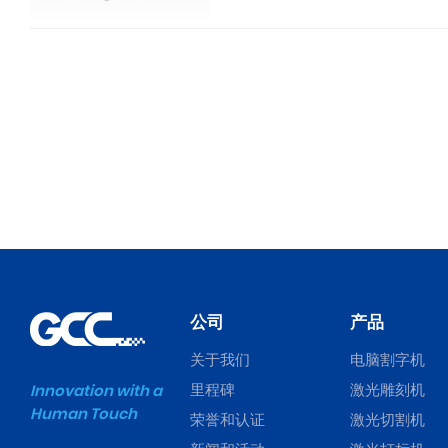
公司
产品
关于我们
电脑割字机
里程碑
激光雕刻机
Innovation with a
Human Touch
荣誉和认证
激光切割机