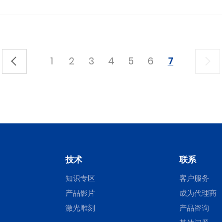
1
2
3
4
5
6
7
技术
联系
知识专区
客户服务
产品影片
成为代理商
激光雕刻
产品咨询