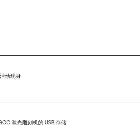
go 活动现身
 GCC 激光雕刻机的 USB 存储