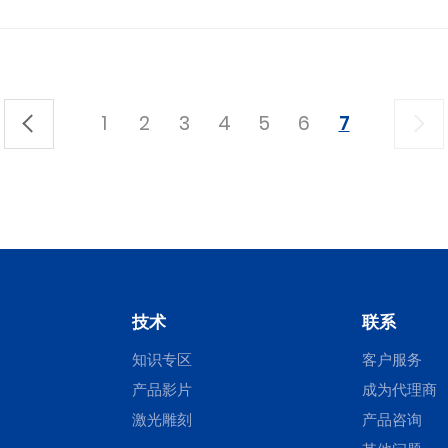
1
2
3
4
5
6
7
技术
联系
知识专区
客户服务
产品影片
成为代理商
激光雕刻
产品咨询