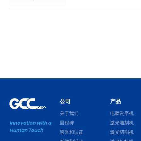
公司
产品
关于我们
电脑割字机
里程碑
激光雕刻机
Innovation with a
Human Touch
荣誉和认证
激光切割机