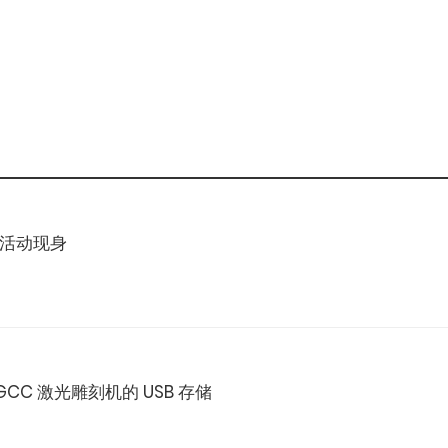
go 活动现身
 GCC 激光雕刻机的 USB 存储