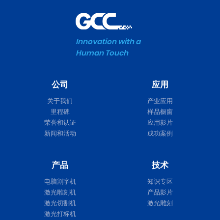
Innovation with a
Human Touch
公司
应用
关于我们
产业应用
里程碑
样品橱窗
荣誉和认证
应用影片
新闻和活动
成功案例
产品
技术
电脑割字机
知识专区
激光雕刻机
产品影片
激光切割机
激光雕刻
激光打标机