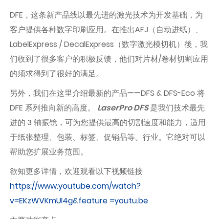
DFE，这条新产品线以最先进的激光技术为开发基础，为
客户提供各种数字印刷应用。在推出AFJ（自动进纸）、
LabelExpress / DecalExpress（数字激光模切机）後，我
们收到了很多客户的积极反馈，他们对片材/卷材切割应用
的须求得到了很好的满足。
另外，我们在这里介绍最新的产品——DFS & DFS-Eco 将
DFE 系列推向新的高度。
LaserPro DFS
是我们技术最先
进的 3 轴振镜，可为您提供最高的切割速度和能力，适用
于纸张整理、包装、标签、促销品等。行业。它绝对可以
帮助您扩展业务范围。
欲知更多详情，欢迎观看以下视频链接
https://www.youtube.com/watch?
v=EKzWVKmUI4g&feature =youtu.be