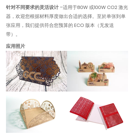
针对不同要求的灵活设计
–适用于80W 或100W CO2 激光
器，欢迎您根据材料厚度做出合适的选择。至於单张到单
张应用，我们提供符合您预算的 ECO 版本（无发送
带）。
应用照片