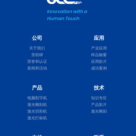
Innovation with a
Human Touch
公司
应用
关于我们
产业应用
里程碑
样品橱窗
荣誉和认证
应用影片
新闻和活动
成功案例
产品
技术
电脑割字机
知识专区
激光雕刻机
产品影片
激光切割机
激光雕刻
激光打标机