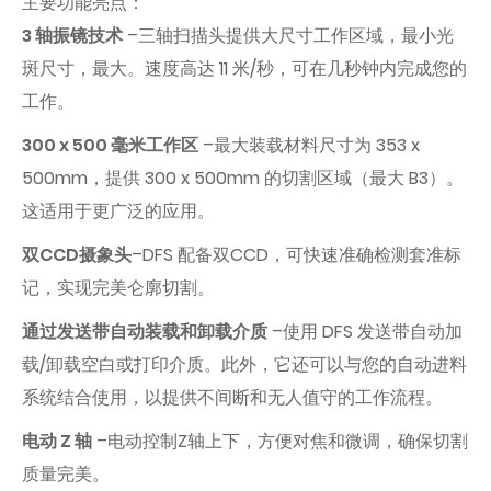
主要功能亮点：
3 轴振镜技术
–三轴扫描头提供大尺寸工作区域，最小光
斑尺寸，最大。速度高达 11 米/秒，可在几秒钟内完成您的
工作。
300 x 500 毫米工作区
–最大装载材料尺寸为 353 x
500mm，提供 300 x 500mm 的切割区域（最大 B3）。
这适用于更广泛的应用。
双CCD摄象头
–DFS 配备双CCD，可快速准确检测套准标
记，实现完美仑廓切割。
通过发送带自动装载和卸载介质
–使用 DFS 发送带自动加
载/卸载空白或打印介质。此外，它还可以与您的自动进料
系统结合使用，以提供不间断和无人值守的工作流程。
电动 Z 轴
–电动控制Z轴上下，方便对焦和微调，确保切割
质量完美。