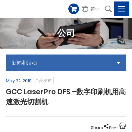
简中
公司
新闻和活动
May 22, 2019
产品发布
GCC LaserPro DFS –数字印刷机用高
速激光切割机
Share
Print