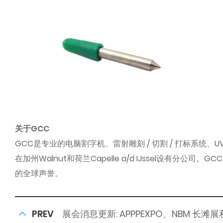
关于GCC
GCC是专业的电脑割字机、雷射雕刻 / 切割 / 打标系
在加州Walnut和荷兰Capelle a/d IJssel
的全球声誉。
PREV
展会消息更新: APPPEXPO、NBM 长