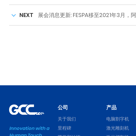
NEXT
展会消息更新: FESPA移至2021年3月
公司
产品
关于我们
电脑割字机
里程碑
激光雕刻机
Innovation with a
Human Touch