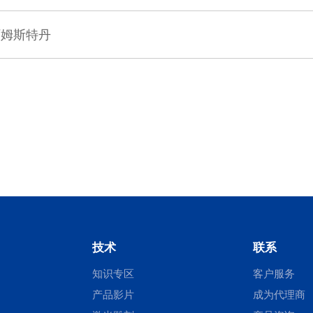
，阿姆斯特丹
技术
联系
知识专区
客户服务
产品影片
成为代理商