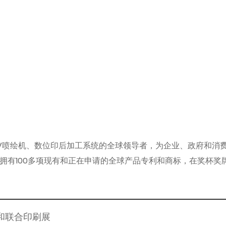
统、UV喷绘机、数位印后加工系统的全球领导者，为企业、政府和
设有分公司。GCC拥有100多项现有和正在申请的全球产品专利和商标
滩展和联合印刷展