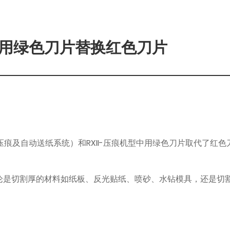
 型号中使用绿色刀片替换红色刀片
II压痕及自动送纸系统）和RXII-压痕机型中用绿色刀片取代了
量，无论是切割厚的材料如纸板、反光贴纸、喷砂、水钻模具，还是