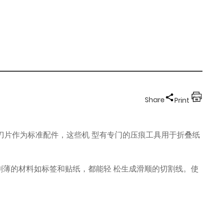
Share
Print
红色刀片作为标准配件，这些机 型有专门的压痕工具用于折叠纸
切割薄的材料如标签和贴纸，都能轻 松生成滑顺的切割线。使