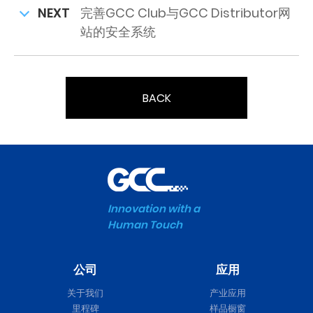
NEXT
完善GCC Club与GCC Distributor网
站的安全系统
BACK
Innovation with a
Human Touch
公司
应用
关于我们
产业应用
里程碑
样品橱窗