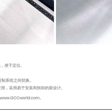
区域，便于定位。
英制系统之间切换。
印和切割应用，采用易于安装和拆卸的新设计。
.GCCworld.com。