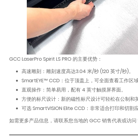
GCC LaserPro Spirit LS PRO 的主要优势：
高速雕刻：雕刻速度高达3.04 米/秒 (120 英寸/秒)。
SmartEYE™ CCD：位于顶盖上，可全面查看工作
直观操作：简单易用，配有 4 英寸触摸屏界面。
方便的标尺设计：新的磁性标尺设计可轻松在公制和
可选 SmartVISION Elite CCD：非常适合打
如需更多产品信息，请联系您当地的 GCC 销售代表或访问 www