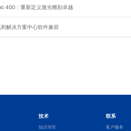
iolas 400：重新定义激光雕刻卓越
3M 模式和解决方案中心软件兼容
技术
联系
知识专区
客户服务