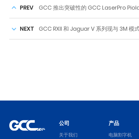
PREV
GCC 推出突破性的 GCC LaserPro P
NEXT
GCC RXII 和 Jaguar V 系列现与 
公司
产品
关于我们
电脑割字机