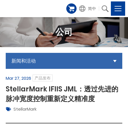
简中
公司
新闻和活动
Mar 27, 2026
产品发布
StellarMark IFIIS JML：透过先进的
脉冲宽度控制重新定义精准度
StellarMark