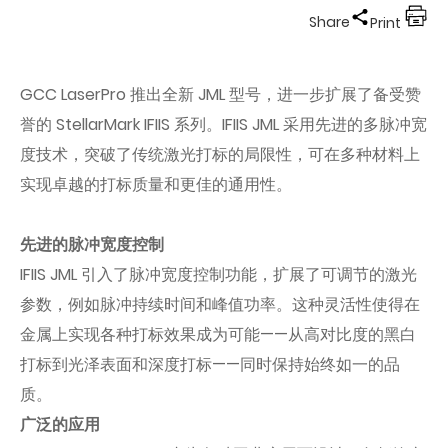
Share
Print
GCC LaserPro 推出全新 JML 型号，进一步扩展了备受赞
誉的 StellarMark IFIIS 系列。IFIIS JML 采用先进的多脉冲宽
度技术，突破了传统激光打标的局限性，可在多种材料上
实现卓越的打标质量和更佳的通用性。
先进的脉冲宽度控制
IFIIS JML 引入了脉冲宽度控制功能，扩展了可调节的激光
参数，例如脉冲持续时间和峰值功率。这种灵活性使得在
金属上实现各种打标效果成为可能——从高对比度的黑白
打标到光泽表面和深度打标——同时保持始终如一的品
质。
广泛的应用