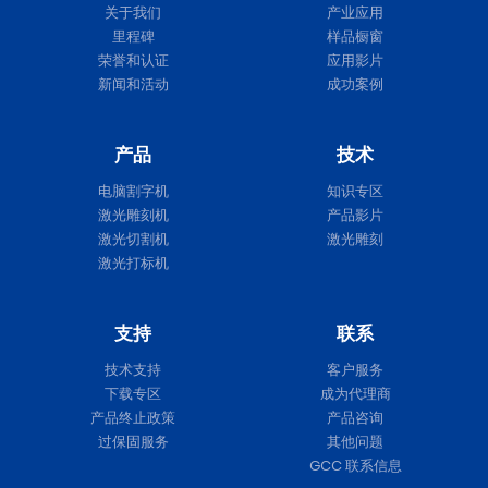
关于我们
产业应用
里程碑
样品橱窗
荣誉和认证
应用影片
新闻和活动
成功案例
产品
技术
电脑割字机
知识专区
激光雕刻机
产品影片
激光切割机
激光雕刻
激光打标机
支持
联系
技术支持
客户服务
下载专区
成为代理商
产品终止政策
产品咨询
过保固服务
其他问题
GCC 联系信息