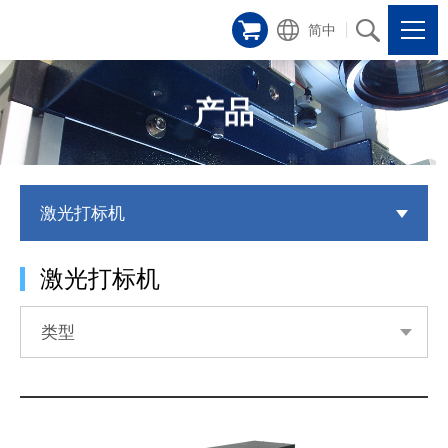
简中
产品
激光打标机
激光打标机
类型