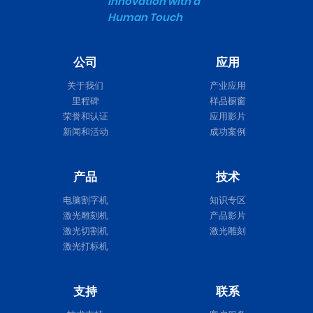
Innovation with a
Human Touch
公司
应用
关于我们
产业应用
里程碑
样品橱窗
荣誉和认证
应用影片
新闻和活动
成功案例
产品
技术
电脑割字机
知识专区
激光雕刻机
产品影片
激光切割机
激光雕刻
激光打标机
支持
联系