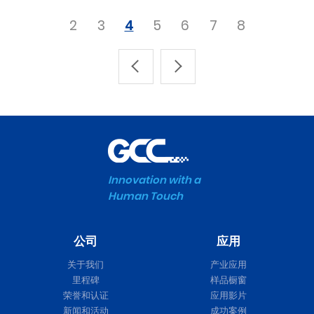
2
3
4
5
6
7
8
Innovation with a
Human Touch
公司
应用
关于我们
产业应用
里程碑
样品橱窗
荣誉和认证
应用影片
新闻和活动
成功案例