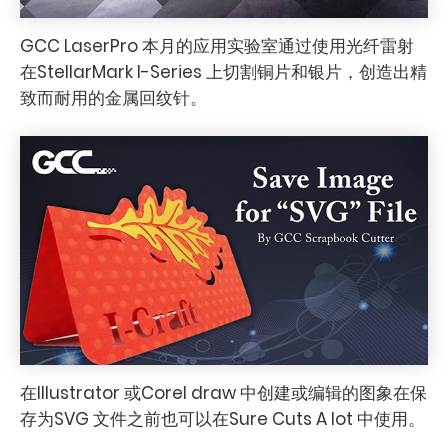
GCC LaserPro 本月的应用实验室通过使用光纤雷射
在StellarMark I-Series 上切割铜片和银片，创造出精
致而耐用的金属回纹针。
在Illustrator 或Corel draw 中创建或编辑的图象在保
存为SVG 文件之前也可以在Sure Cuts A lot 中使用。