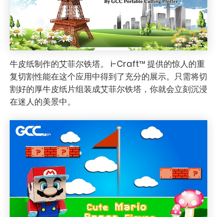
牛皮纸制作的艾菲尔铁塔。 i-Craft™ 提供的惊人的重
复切割性能在这个应用中得到了充分的展示。只需将切
割好的厚牛皮纸片组装成艾菲尔铁塔，你就会立刻沉浸
在迷人的美景中。