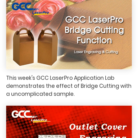
This week's GCC LaserPro Application Lab
demonstrates the effect of Bridge Cutting with
a uncomplicated sample.