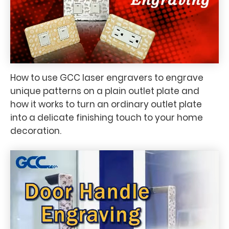
How to use GCC laser engravers to engrave
unique patterns on a plain outlet plate and
how it works to turn an ordinary outlet plate
into a delicate finishing touch to your home
decoration.