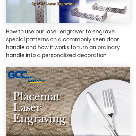
How to use our laser engraver to engrave
special patterns on a commonly seen door
handle and how it works to turn an ordinary
handle into a personalized decoration.