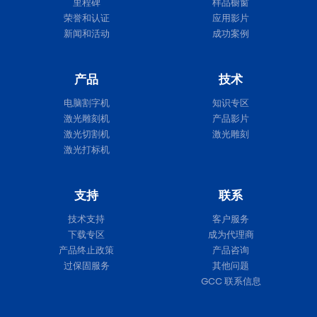
里程碑
样品橱窗
荣誉和认证
应用影片
新闻和活动
成功案例
产品
技术
电脑割字机
知识专区
激光雕刻机
产品影片
激光切割机
激光雕刻
激光打标机
支持
联系
技术支持
客户服务
下载专区
成为代理商
产品终止政策
产品咨询
过保固服务
其他问题
GCC 联系信息