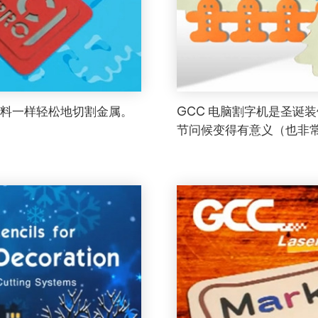
通材料一样轻松地切割金属。
GCC 电脑割字机是圣诞
节问候变得有意义（也非常