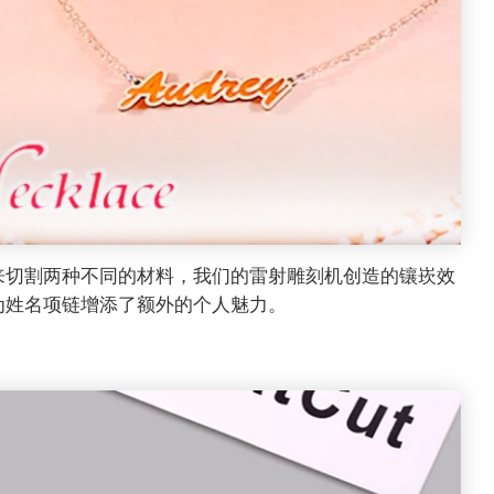
来切割两种不同的材料，我们的雷射雕刻机创造的镶崁效
为姓名项链增添了额外的个人魅力。