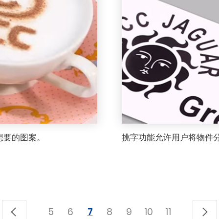
想要的图案。
挑字功能允许用户将物件
5
6
7
8
9
10
11