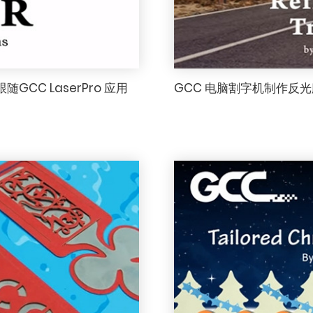
GCC LaserPro 应用
GCC 电脑割字机制作反