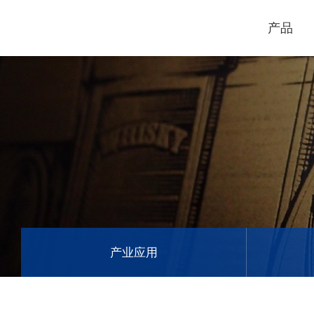
产品
电脑割字机
激光打标机
GCC
GCC
产业应用