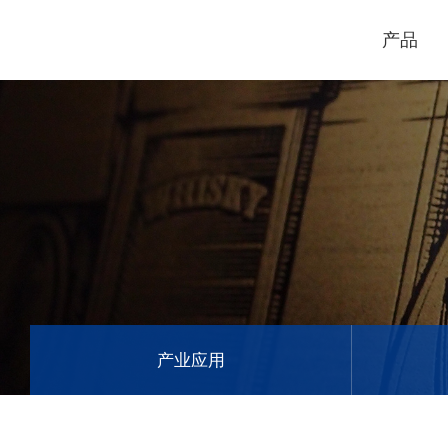
产品
电脑割字机
激光打标机
GCC
GCC
产业应用