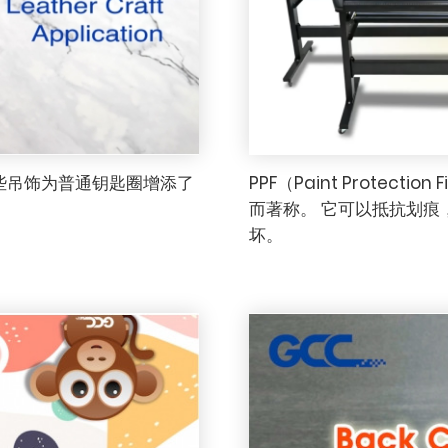
些吊饰为普通钥匙圈增添了
PPF（Paint Prote
而著称。 它可以抵抗划
坏。