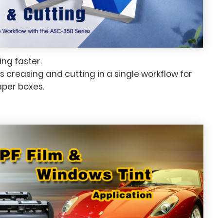
ng faster.
creasing and cutting in a single workflow for
aper boxes.