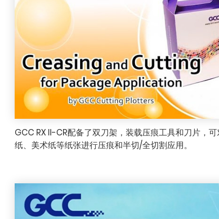
GCC RX II-CR配备了双刀架，装载压痕工具和刀片
纸、美术纸等纸张进行压痕和半切/全切割应用。