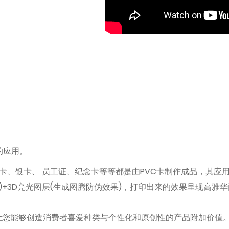
片的应用。
银卡、 员工证、纪念卡等等都是由PVC卡制作成品，其应用十分广
+3D亮光图层(生成图腾防伪效果)，打印出来的效果呈现高雅华
制化应用，让您能够创造消费者喜爱种类与个性化和原创性的产品附加价