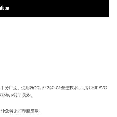
泛。使用GCC JF-240UV 叠墨技术，可以增加PVC
丽的VIP设计风格。
值。让您带来打印新应用。