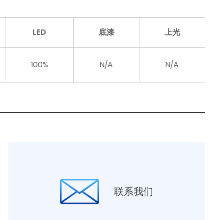
LED
底漆
上光
100%
N/A
N/A
联系我们