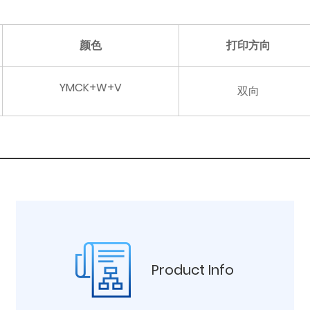
颜色
打印方向
YMCK+W+V
双向
Product Info