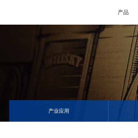
产品
电脑割字机
激光打标机
GCC
GCC
产业应用