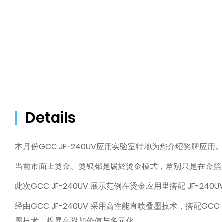
Details
本月份GCC JF-240UV应用实验室特地为您介绍奖牌应用
当前市面上烫金、烫银都是属於烫金模式，差别只是在金箔
此次GCC JF-240UV 展示范例在烫金应用里搭配 J
经由GCC JF-240UV 采用高性能直喷叠墨技术，搭配GCC 
墨技术，提昇高附加价值与多元化。