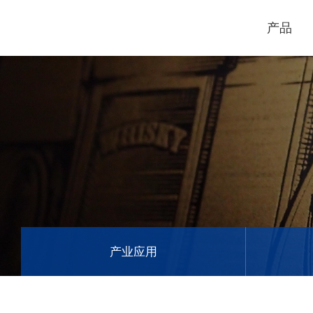
产品
电脑割字机
激光打标机
GCC
GCC
产业应用