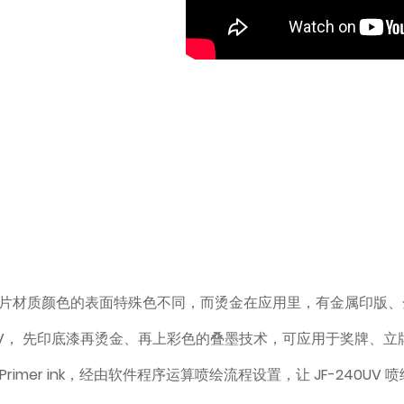
。
片材质颜色的表面特殊色不同，而烫金在应用里，有金属印版、
F-240UV， 先印底漆再烫金、再上彩色的叠墨技术，可应用于奖
Primer ink，经由软件程序运算喷绘流程设置，让 JF-240UV