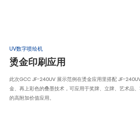
UV数字喷绘机
烫金印刷应用
此次GCC JF-240UV 展示范例在烫金应用里搭配 JF-240
金、再上彩色的叠墨技术，可应用于奖牌、立牌、艺术品、
的高附加价值应用。