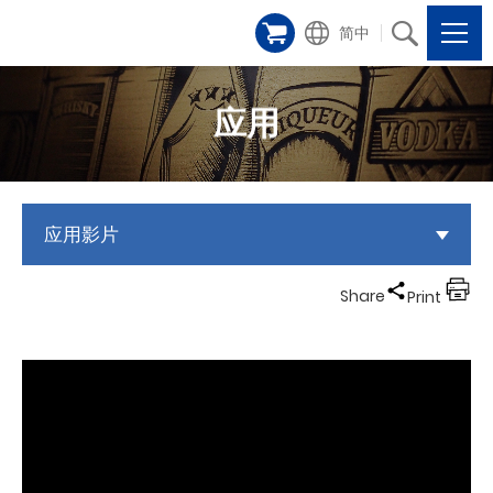
简中
应用
应用影片
Share
Print