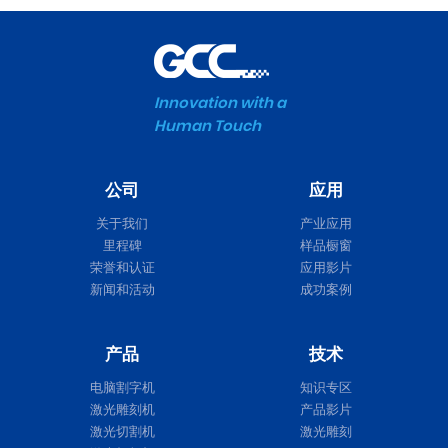
Innovation with a
Human Touch
公司
应用
关于我们
产业应用
里程碑
样品橱窗
荣誉和认证
应用影片
新闻和活动
成功案例
产品
技术
电脑割字机
知识专区
激光雕刻机
产品影片
激光切割机
激光雕刻