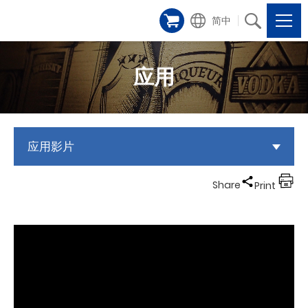
简中
应用
应用影片
Share
Print