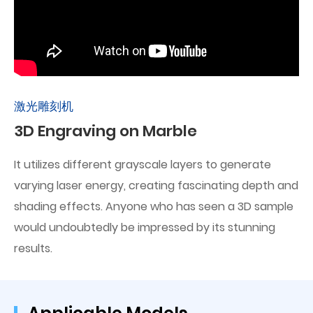
激光雕刻机
3D Engraving on Marble
It utilizes different grayscale layers to generate
varying laser energy, creating fascinating depth and
shading effects. Anyone who has seen a 3D sample
would undoubtedly be impressed by its stunning
results.