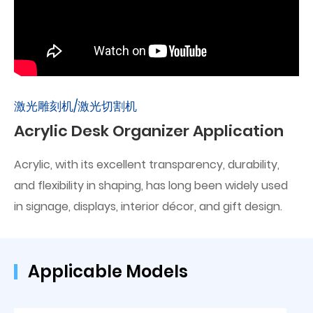
激光雕刻机/激光切割机
Acrylic Desk Organizer Application
Acrylic, with its excellent transparency, durability,
and flexibility in shaping, has long been widely used
in signage, displays, interior décor, and gift design.
Applicable Models