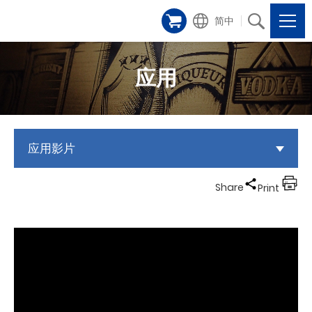
简中
应用
应用影片
Share
Print