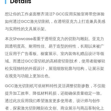
Details
想让你的工作桌面整齐清洁? GCC应用实验室将带您体验
如何透过GCC激光切割机，在透明亚克力上打造兼具美感
与实用性的文具展示架。
本次Showcase着重于透明亚克力的切割与雕刻。亚克力
因透明度高、耐用性佳、易于造型的特性，长期以来被广
泛应用于广告看板、橱窗展示、室内装饰礼赠品设计等领
域。而透过GCC雷切机的高精密切割技术，使用者能够轻
松实现独特的外观设计，展现细致轮廓与结构，让展示架
在视觉与功能上更加出色。
GCC激光切割机可依材料特性灵活调整切割参数，不仅能
提升加工效率、降低材料耗损，还能确保质量稳定一致。
透过此次应用我们希望激发更多使用者、设计师与创作
者，探索激光切割雕刻在文创、商业展示与商品客制化上