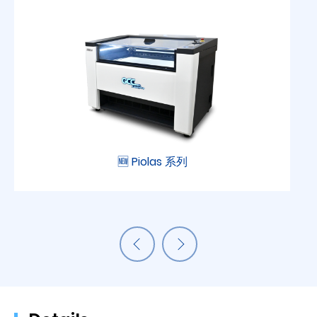
🆕 Piolas 系列