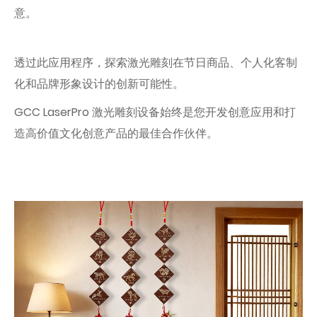
意。
透过此应用程序，探索激光雕刻在节日商品、个人化客制
化和品牌形象设计的创新可能性。
GCC LaserPro 激光雕刻设备始终是您开发创意应用和打
造高价值文化创意产品的最佳合作伙伴。