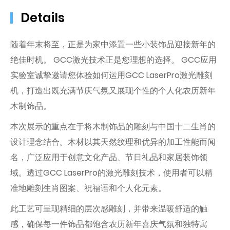
Details
随着年末将至，正是为家中添置一些小装饰品迎接新年的
绝佳时机。 GCC激光技术正是您理想的选​​择。 GCC应用
实验室诚挚邀请您体验如何运用GCC LaserPro激光雕刻
机，打造出既充满节庆气氛又展现个性的个人化农历新年
木制饰品。
本次展示的重点在于将木制饰品的雕刻与中国十二生肖的
设计理念结合。木材以其天然纹理和优异的加工性能而闻
名，广泛应用于创意文化产品、节日礼品和家居装饰领
域。透过GCC LaserPro的激光雕刻技术，使用者可以精
准地雕刻生肖图案、祝福语和个人化元素。
此工艺可呈现精细的层次感雕刻，并带来温暖舒适的触
感，确保每一件饰品都饱含农历新年喜庆气氛和独特寓