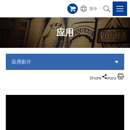
简中
应用
应用影片
Share
Print