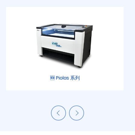
🆕 Piolas 系列