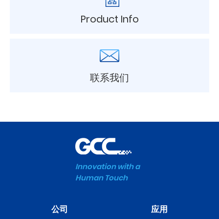
Product Info
联系我们
Innovation with a
Human Touch
公司
应用