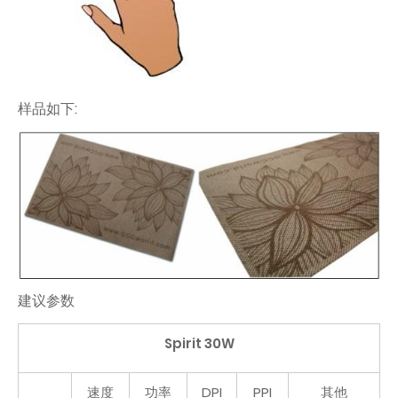
样品如下:
建议参数
Spirit 30W
速度
功率
DPI
PPI
其他