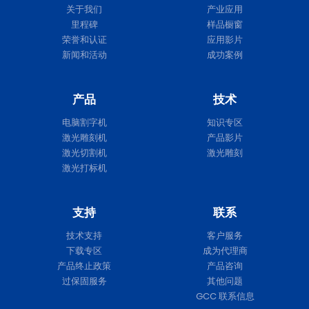
关于我们
产业应用
里程碑
样品橱窗
荣誉和认证
应用影片
新闻和活动
成功案例
产品
技术
电脑割字机
知识专区
激光雕刻机
产品影片
激光切割机
激光雕刻
激光打标机
支持
联系
技术支持
客户服务
下载专区
成为代理商
产品终止政策
产品咨询
过保固服务
其他问题
GCC 联系信息