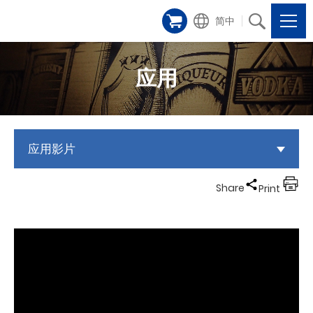
简中
应用
应用影片
Share
Print