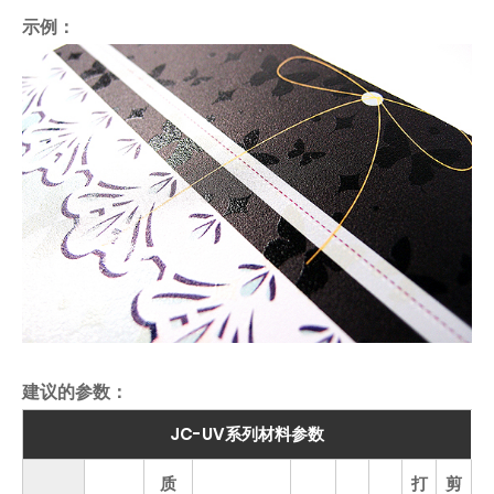
示例：
建议的参数：
JC-UV系列材料参数
质
打
剪