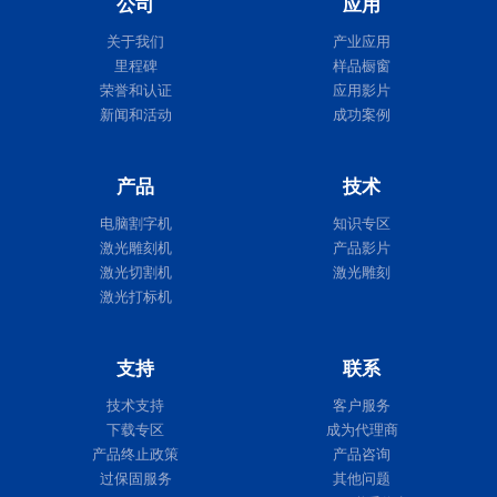
公司
应用
关于我们
产业应用
里程碑
样品橱窗
荣誉和认证
应用影片
新闻和活动
成功案例
产品
技术
电脑割字机
知识专区
激光雕刻机
产品影片
激光切割机
激光雕刻
激光打标机
支持
联系
技术支持
客户服务
下载专区
成为代理商
产品终止政策
产品咨询
过保固服务
其他问题