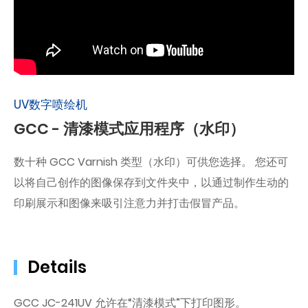
UV数字喷绘机
GCC - 清漆模式应用程序（水印）
数十种 GCC Varnish 类型（水印）可供您选择。 您还可
以将自己创作的图像保存到文件夹中，以通过制作生动的
印刷展示和图像来吸引注意力并打击假冒产品。
Details
GCC JC-241UV 允许在“清漆模式”下打印图形。