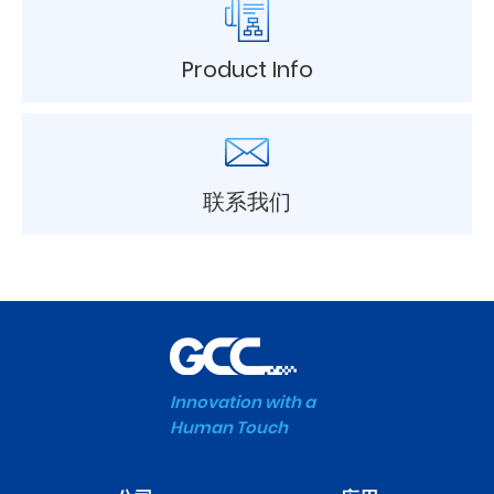
Product Info
联系我们
Innovation with a
Human Touch