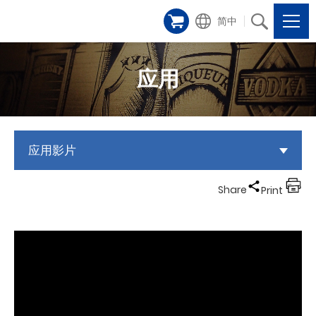
简中
应用
应用影片
Share
Print