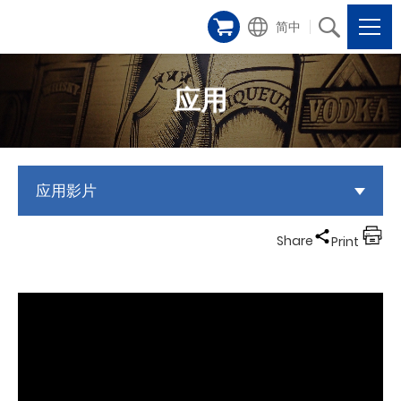
简中
应用
应用影片
Share
Print