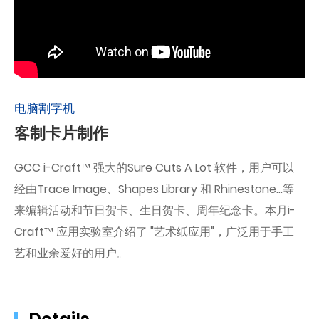
电脑割字机
客制卡片制作
GCC i-Craft™ 强大的Sure Cuts A Lot 软件，用户可以
经由Trace Image、Shapes Library 和 Rhinestone...等
来编辑活动和节日贺卡、生日贺卡、周年纪念卡。本月i-
Craft™ 应用实验室介绍了 "艺术纸应用"，广泛用于手工
艺和业余爱好的用户。