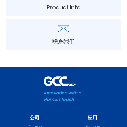
Product Info
联系我们
Innovation with a
Human Touch
公司
应用