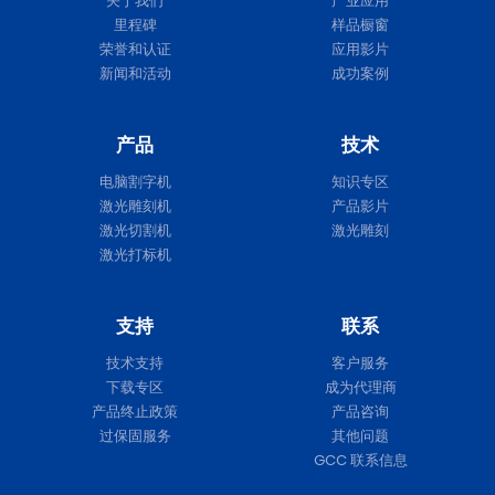
关于我们
产业应用
里程碑
样品橱窗
荣誉和认证
应用影片
新闻和活动
成功案例
产品
技术
电脑割字机
知识专区
激光雕刻机
产品影片
激光切割机
激光雕刻
激光打标机
支持
联系
技术支持
客户服务
下载专区
成为代理商
产品终止政策
产品咨询
过保固服务
其他问题
GCC 联系信息