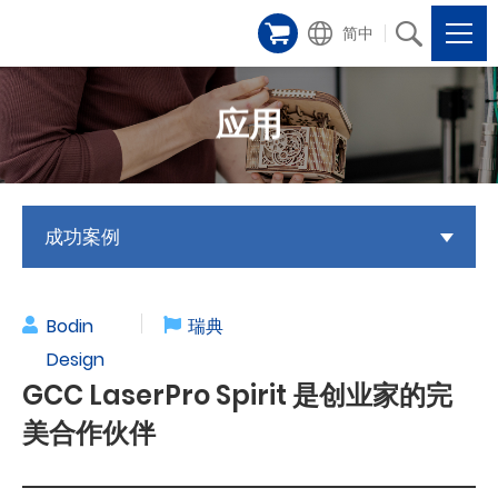
简中
应用
成功案例
Bodin
瑞典
Design
GCC LaserPro Spirit 是创业家的完
美合作伙伴