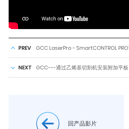
PREV
GCC LaserPro - SmartCONTROL 
NEXT
GCC---通过乙烯基切割机安装附加平板
回产品影片