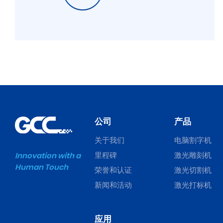
公司
产品
关于我们
电脑割字机
里程碑
激光雕刻机
Innovation with a
Human Touch
荣誉和认证
激光切割机
新闻和活动
激光打标机
应用