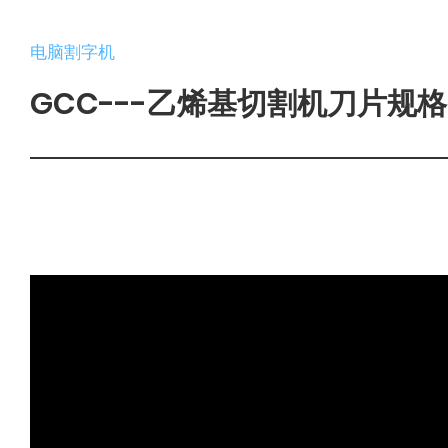
电脑割字机
GCC---乙烯基切割机刀片规格