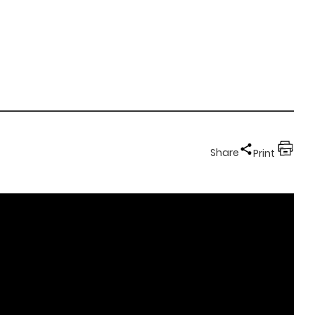
Share
Print