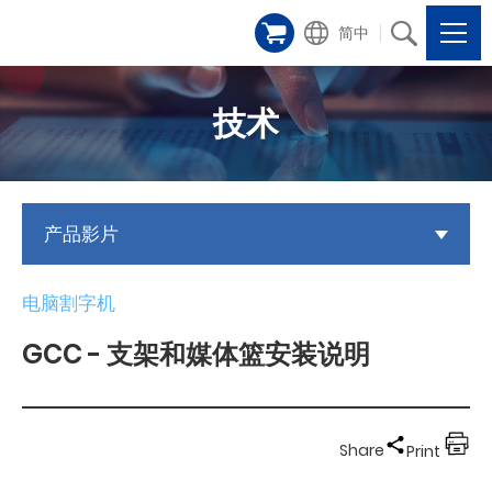
简中
技术
产品影片
电脑割字机
GCC - 支架和媒体篮安装说明
Share
Print