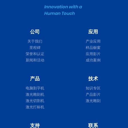
Innovation with a
Human Touch
公司
应用
关于我们
产业应用
里程碑
样品橱窗
荣誉和认证
应用影片
新闻和活动
成功案例
产品
技术
电脑割字机
知识专区
激光雕刻机
产品影片
激光切割机
激光雕刻
激光打标机
支持
联系