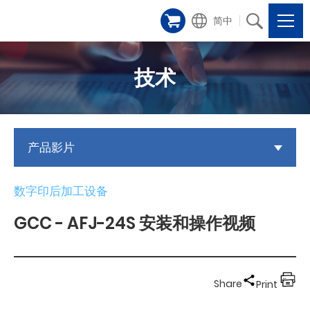
简中
技术
产品影片
数字印后加工设备
GCC - AFJ-24S 安装和操作视频
Share
Print