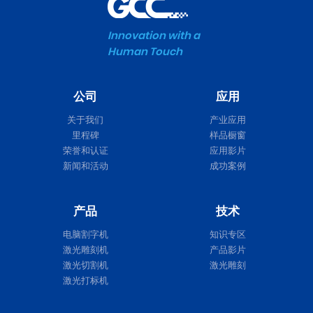
Innovation with a
Human Touch
公司
应用
关于我们
产业应用
里程碑
样品橱窗
荣誉和认证
应用影片
新闻和活动
成功案例
产品
技术
电脑割字机
知识专区
激光雕刻机
产品影片
激光切割机
激光雕刻
激光打标机