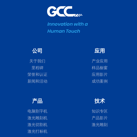
Innovation with a
Human Touch
公司
应用
关于我们
产业应用
里程碑
样品橱窗
荣誉和认证
应用影片
新闻和活动
成功案例
产品
技术
电脑割字机
知识专区
激光雕刻机
产品影片
激光切割机
激光雕刻
激光打标机