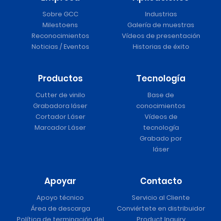
Sobre GCC
Industrias
Milestoens
Galería de muestras
Reconocimientos
Vídeos de presentación
Noticias / Eventos
Historias de éxito
Productos
Tecnología
Cutter de vinilo
Base de
Grabadora láser
conocimientos
Cortador Láser
Vídeos de
Marcador Láser
tecnología
Grabado por
láser
Apoyar
Contacto
Apoyo técnico
Servicio al Cliente
Área de descarga
Conviértete en distribuidor
Política de terminación del
Product Inquiry