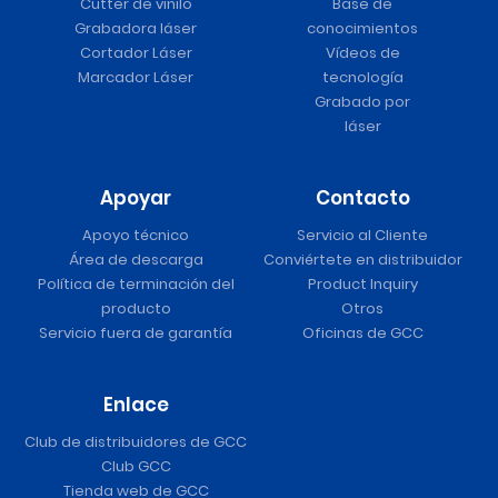
Cutter de vinilo
Base de
Grabadora láser
conocimientos
Cortador Láser
Vídeos de
Marcador Láser
tecnología
Grabado por
láser
Apoyar
Contacto
Apoyo técnico
Servicio al Cliente
Área de descarga
Conviértete en distribuidor
Política de terminación del
Product Inquiry
producto
Otros
Servicio fuera de garantía
Oficinas de GCC
Enlace
Club de distribuidores de GCC
Club GCC
Tienda web de GCC